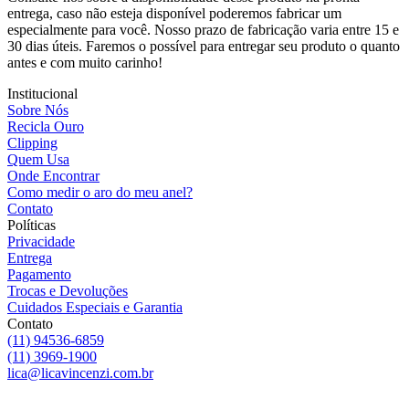
entrega, caso não esteja disponível poderemos fabricar um
especialmente para você. Nosso prazo de fabricação varia entre 15 e
30 dias úteis. Faremos o possível para entregar seu produto o quanto
antes e com muito carinho!
Institucional
Sobre Nós
Recicla Ouro
Clipping
Quem Usa
Onde Encontrar
Como medir o aro do meu anel?
Contato
Políticas
Privacidade
Entrega
Pagamento
Trocas e Devoluções
Cuidados Especiais e Garantia
Contato
(11) 94536-6859
(11) 3969-1900
lica@licavincenzi.com.br