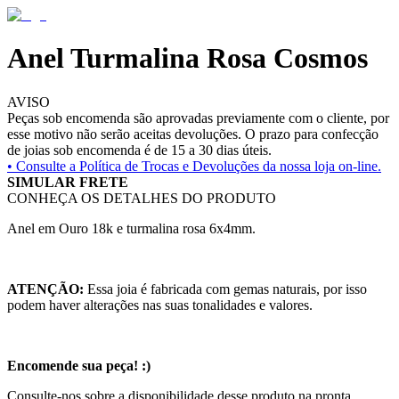
Anel Turmalina Rosa Cosmos
AVISO
Peças sob encomenda são aprovadas previamente com o cliente, por
esse motivo não serão aceitas devoluções. O prazo para confecção
de joias sob encomenda é de 15 a 30 dias úteis.
• Consulte a
Política de Trocas e Devoluções da nossa loja on-line.
SIMULAR FRETE
CONHEÇA OS DETALHES DO PRODUTO
Anel em Ouro 18k e turmalina rosa 6x4mm.
ATENÇÃO:
Essa joia é fabricada com gemas naturais, por isso
podem haver alterações nas suas tonalidades e valores.
Encomende sua peça! :)
Consulte-nos sobre a disponibilidade desse produto na pronta