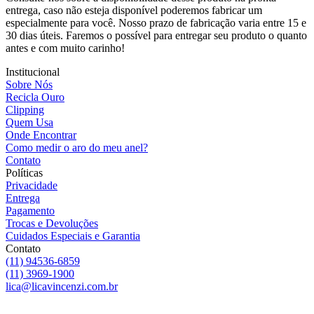
entrega, caso não esteja disponível poderemos fabricar um
especialmente para você. Nosso prazo de fabricação varia entre 15 e
30 dias úteis. Faremos o possível para entregar seu produto o quanto
antes e com muito carinho!
Institucional
Sobre Nós
Recicla Ouro
Clipping
Quem Usa
Onde Encontrar
Como medir o aro do meu anel?
Contato
Políticas
Privacidade
Entrega
Pagamento
Trocas e Devoluções
Cuidados Especiais e Garantia
Contato
(11) 94536-6859
(11) 3969-1900
lica@licavincenzi.com.br