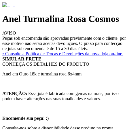
Anel Turmalina Rosa Cosmos
AVISO
Peças sob encomenda são aprovadas previamente com o cliente, por
esse motivo não serão aceitas devoluções. O prazo para confecção
de joias sob encomenda é de 15 a 30 dias úteis.
• Consulte a
Política de Trocas e Devoluções da nossa loja on-line.
SIMULAR FRETE
CONHEÇA OS DETALHES DO PRODUTO
Anel em Ouro 18k e turmalina rosa 6x4mm.
ATENÇÃO:
Essa joia é fabricada com gemas naturais, por isso
podem haver alterações nas suas tonalidades e valores.
Encomende sua peça! :)
Consulte-nos sobre a disponibilidade desse produto na pronta