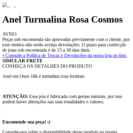
Anel Turmalina Rosa Cosmos
AVISO
Peças sob encomenda são aprovadas previamente com o cliente, por
esse motivo não serão aceitas devoluções. O prazo para confecção
de joias sob encomenda é de 15 a 30 dias úteis.
• Consulte a
Política de Trocas e Devoluções da nossa loja on-line.
SIMULAR FRETE
CONHEÇA OS DETALHES DO PRODUTO
Anel em Ouro 18k e turmalina rosa 6x4mm.
ATENÇÃO:
Essa joia é fabricada com gemas naturais, por isso
podem haver alterações nas suas tonalidades e valores.
Encomende sua peça! :)
Consulte-nos sobre a disponibilidade desse produto na pronta