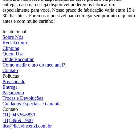
entrega, caso não esteja disponível poderemos fabricar um
especialmente para você. Nosso prazo de fabricação varia entre 15 e
30 dias úteis. Faremos o possível para entregar seu produto o quanto
antes e com muito carinho!
Institucional
Sobre Nós
Recicla Ouro
Clipping
Quem Usa
Onde Encontrar
Como medir o aro do meu anel?
Contato
Políticas
Privacidade
Entrega
Pagamento
Trocas e Devoluções
Cuidados Especiais e Garantia
Contato
(11) 94536-6859
(11) 3969-1900
lica@licavincenzi.com.br