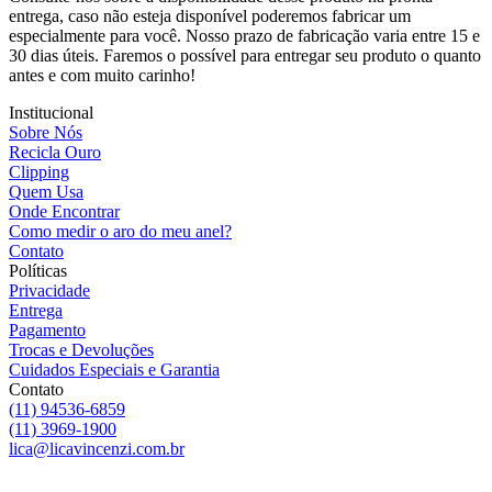
entrega, caso não esteja disponível poderemos fabricar um
especialmente para você. Nosso prazo de fabricação varia entre 15 e
30 dias úteis. Faremos o possível para entregar seu produto o quanto
antes e com muito carinho!
Institucional
Sobre Nós
Recicla Ouro
Clipping
Quem Usa
Onde Encontrar
Como medir o aro do meu anel?
Contato
Políticas
Privacidade
Entrega
Pagamento
Trocas e Devoluções
Cuidados Especiais e Garantia
Contato
(11) 94536-6859
(11) 3969-1900
lica@licavincenzi.com.br