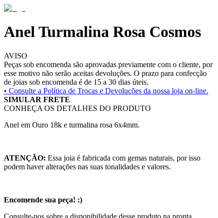
Anel Turmalina Rosa Cosmos
AVISO
Peças sob encomenda são aprovadas previamente com o cliente, por
esse motivo não serão aceitas devoluções. O prazo para confecção
de joias sob encomenda é de 15 a 30 dias úteis.
• Consulte a
Política de Trocas e Devoluções da nossa loja on-line.
SIMULAR FRETE
CONHEÇA OS DETALHES DO PRODUTO
Anel em Ouro 18k e turmalina rosa 6x4mm.
ATENÇÃO:
Essa joia é fabricada com gemas naturais, por isso
podem haver alterações nas suas tonalidades e valores.
Encomende sua peça! :)
Consulte-nos sobre a disponibilidade desse produto na pronta