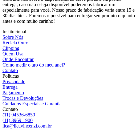
entrega, caso não esteja disponível poderemos fabricar um
especialmente para você. Nosso prazo de fabricação varia entre 15 e
30 dias úteis. Faremos o possível para entregar seu produto o quanto
antes e com muito carinho!
Institucional
Sobre Nós
Recicla Ouro
Clipping
Quem Usa
Onde Encontrar
Como medir o aro do meu anel?
Contato
Políticas
Privacidade
Entrega
Pagamento
Trocas e Devoluções
Cuidados Especiais e Garantia
Contato
(11) 94536-6859
(11) 3969-1900
lica@licavincenzi.com.br