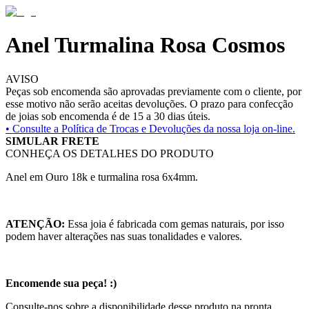
Anel Turmalina Rosa Cosmos
AVISO
Peças sob encomenda são aprovadas previamente com o cliente, por
esse motivo não serão aceitas devoluções. O prazo para confecção
de joias sob encomenda é de 15 a 30 dias úteis.
• Consulte a
Política de Trocas e Devoluções da nossa loja on-line.
SIMULAR FRETE
CONHEÇA OS DETALHES DO PRODUTO
Anel em Ouro 18k e turmalina rosa 6x4mm.
ATENÇÃO:
Essa joia é fabricada com gemas naturais, por isso
podem haver alterações nas suas tonalidades e valores.
Encomende sua peça! :)
Consulte-nos sobre a disponibilidade desse produto na pronta