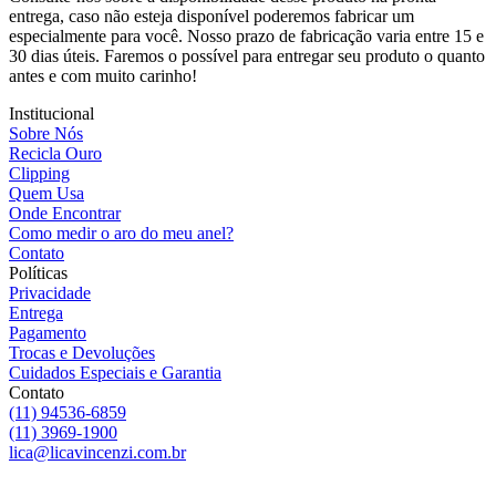
entrega, caso não esteja disponível poderemos fabricar um
especialmente para você. Nosso prazo de fabricação varia entre 15 e
30 dias úteis. Faremos o possível para entregar seu produto o quanto
antes e com muito carinho!
Institucional
Sobre Nós
Recicla Ouro
Clipping
Quem Usa
Onde Encontrar
Como medir o aro do meu anel?
Contato
Políticas
Privacidade
Entrega
Pagamento
Trocas e Devoluções
Cuidados Especiais e Garantia
Contato
(11) 94536-6859
(11) 3969-1900
lica@licavincenzi.com.br