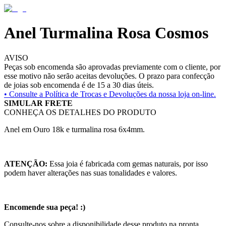
Anel Turmalina Rosa Cosmos
AVISO
Peças sob encomenda são aprovadas previamente com o cliente, por
esse motivo não serão aceitas devoluções. O prazo para confecção
de joias sob encomenda é de 15 a 30 dias úteis.
• Consulte a
Política de Trocas e Devoluções da nossa loja on-line.
SIMULAR FRETE
CONHEÇA OS DETALHES DO PRODUTO
Anel em Ouro 18k e turmalina rosa 6x4mm.
ATENÇÃO:
Essa joia é fabricada com gemas naturais, por isso
podem haver alterações nas suas tonalidades e valores.
Encomende sua peça! :)
Consulte-nos sobre a disponibilidade desse produto na pronta