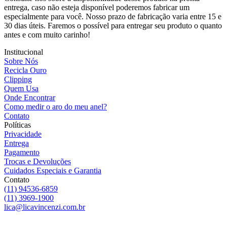
entrega, caso não esteja disponível poderemos fabricar um
especialmente para você. Nosso prazo de fabricação varia entre 15 e
30 dias úteis. Faremos o possível para entregar seu produto o quanto
antes e com muito carinho!
Institucional
Sobre Nós
Recicla Ouro
Clipping
Quem Usa
Onde Encontrar
Como medir o aro do meu anel?
Contato
Políticas
Privacidade
Entrega
Pagamento
Trocas e Devoluções
Cuidados Especiais e Garantia
Contato
(11) 94536-6859
(11) 3969-1900
lica@licavincenzi.com.br