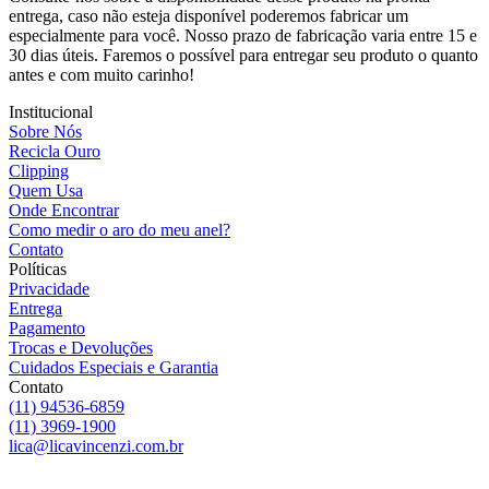
entrega, caso não esteja disponível poderemos fabricar um
especialmente para você. Nosso prazo de fabricação varia entre 15 e
30 dias úteis. Faremos o possível para entregar seu produto o quanto
antes e com muito carinho!
Institucional
Sobre Nós
Recicla Ouro
Clipping
Quem Usa
Onde Encontrar
Como medir o aro do meu anel?
Contato
Políticas
Privacidade
Entrega
Pagamento
Trocas e Devoluções
Cuidados Especiais e Garantia
Contato
(11) 94536-6859
(11) 3969-1900
lica@licavincenzi.com.br