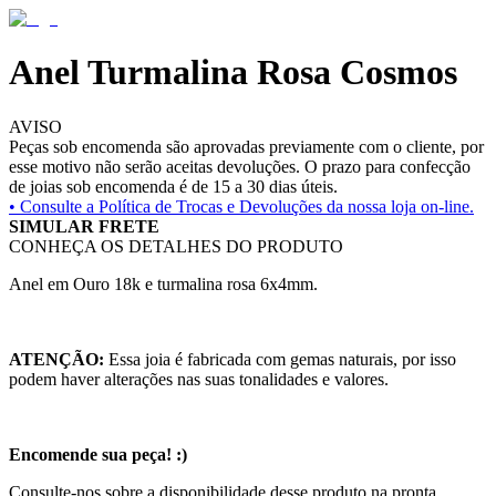
Anel Turmalina Rosa Cosmos
AVISO
Peças sob encomenda são aprovadas previamente com o cliente, por
esse motivo não serão aceitas devoluções. O prazo para confecção
de joias sob encomenda é de 15 a 30 dias úteis.
• Consulte a
Política de Trocas e Devoluções da nossa loja on-line.
SIMULAR FRETE
CONHEÇA OS DETALHES DO PRODUTO
Anel em Ouro 18k e turmalina rosa 6x4mm.
ATENÇÃO:
Essa joia é fabricada com gemas naturais, por isso
podem haver alterações nas suas tonalidades e valores.
Encomende sua peça! :)
Consulte-nos sobre a disponibilidade desse produto na pronta