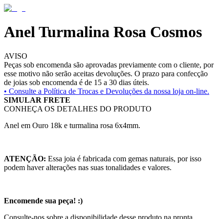
Anel Turmalina Rosa Cosmos
AVISO
Peças sob encomenda são aprovadas previamente com o cliente, por
esse motivo não serão aceitas devoluções. O prazo para confecção
de joias sob encomenda é de 15 a 30 dias úteis.
• Consulte a
Política de Trocas e Devoluções da nossa loja on-line.
SIMULAR FRETE
CONHEÇA OS DETALHES DO PRODUTO
Anel em Ouro 18k e turmalina rosa 6x4mm.
ATENÇÃO:
Essa joia é fabricada com gemas naturais, por isso
podem haver alterações nas suas tonalidades e valores.
Encomende sua peça! :)
Consulte-nos sobre a disponibilidade desse produto na pronta