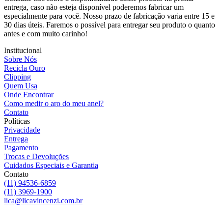
entrega, caso não esteja disponível poderemos fabricar um
especialmente para você. Nosso prazo de fabricação varia entre 15 e
30 dias úteis. Faremos o possível para entregar seu produto o quanto
antes e com muito carinho!
Institucional
Sobre Nós
Recicla Ouro
Clipping
Quem Usa
Onde Encontrar
Como medir o aro do meu anel?
Contato
Políticas
Privacidade
Entrega
Pagamento
Trocas e Devoluções
Cuidados Especiais e Garantia
Contato
(11) 94536-6859
(11) 3969-1900
lica@licavincenzi.com.br