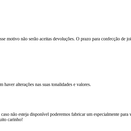
se motivo não serão aceitas devoluções. O prazo para confecção de joi
m haver alterações nas suas tonalidades e valores.
 caso não esteja disponível poderemos fabricar um especialmente para v
uito carinho!