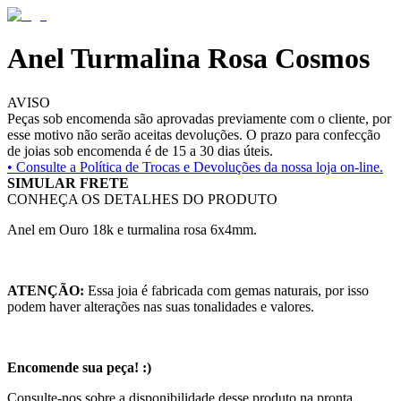
Anel Turmalina Rosa Cosmos
AVISO
Peças sob encomenda são aprovadas previamente com o cliente, por
esse motivo não serão aceitas devoluções. O prazo para confecção
de joias sob encomenda é de 15 a 30 dias úteis.
• Consulte a
Política de Trocas e Devoluções da nossa loja on-line.
SIMULAR FRETE
CONHEÇA OS DETALHES DO PRODUTO
Anel em Ouro 18k e turmalina rosa 6x4mm.
ATENÇÃO:
Essa joia é fabricada com gemas naturais, por isso
podem haver alterações nas suas tonalidades e valores.
Encomende sua peça! :)
Consulte-nos sobre a disponibilidade desse produto na pronta