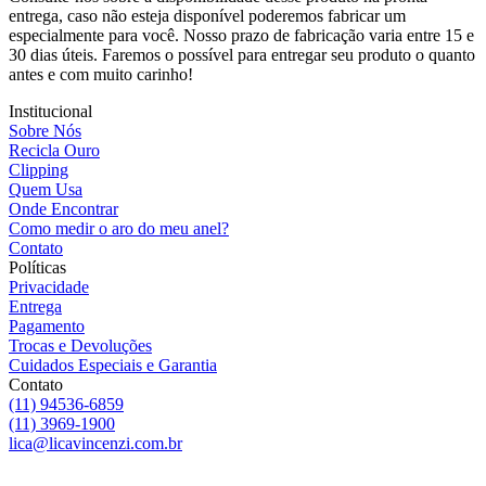
entrega, caso não esteja disponível poderemos fabricar um
especialmente para você. Nosso prazo de fabricação varia entre 15 e
30 dias úteis. Faremos o possível para entregar seu produto o quanto
antes e com muito carinho!
Institucional
Sobre Nós
Recicla Ouro
Clipping
Quem Usa
Onde Encontrar
Como medir o aro do meu anel?
Contato
Políticas
Privacidade
Entrega
Pagamento
Trocas e Devoluções
Cuidados Especiais e Garantia
Contato
(11) 94536-6859
(11) 3969-1900
lica@licavincenzi.com.br