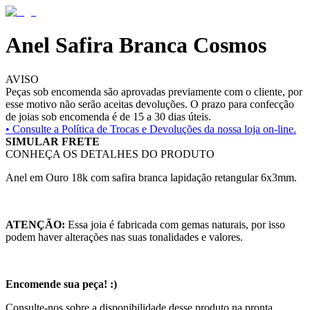
Anel Safira Branca Cosmos
AVISO
Peças sob encomenda são aprovadas previamente com o cliente, por
esse motivo não serão aceitas devoluções. O prazo para confecção
de joias sob encomenda é de 15 a 30 dias úteis.
• Consulte a
Política de Trocas e Devoluções da nossa loja on-line.
SIMULAR FRETE
CONHEÇA OS DETALHES DO PRODUTO
Anel em Ouro 18k com safira branca lapidação retangular 6x3mm.
ATENÇÃO:
Essa joia é fabricada com gemas naturais, por isso
podem haver alterações nas suas tonalidades e valores.
Encomende sua peça! :)
Consulte-nos sobre a disponibilidade desse produto na pronta