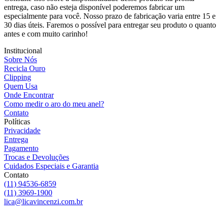
entrega, caso não esteja disponível poderemos fabricar um
especialmente para você. Nosso prazo de fabricação varia entre 15 e
30 dias úteis. Faremos o possível para entregar seu produto o quanto
antes e com muito carinho!
Institucional
Sobre Nós
Recicla Ouro
Clipping
Quem Usa
Onde Encontrar
Como medir o aro do meu anel?
Contato
Políticas
Privacidade
Entrega
Pagamento
Trocas e Devoluções
Cuidados Especiais e Garantia
Contato
(11) 94536-6859
(11) 3969-1900
lica@licavincenzi.com.br