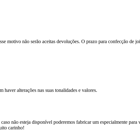
se motivo não serão aceitas devoluções. O prazo para confecção de joi
m haver alterações nas suas tonalidades e valores.
 caso não esteja disponível poderemos fabricar um especialmente para v
uito carinho!