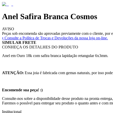
Anel Safira Branca Cosmos
AVISO
Peças sob encomenda são aprovadas previamente com o cliente, por es
• Consulte a
Política de Trocas e Devoluções da nossa loja on-line.
SIMULAR FRETE
CONHEÇA OS DETALHES DO PRODUTO
Anel em Ouro 18k com safira branca lapidação retangular 6x3mm.
ATENÇÃO:
Essa joia é fabricada com gemas naturais, por isso pode
Encomende sua peça! :)
Consulte-nos sobre a disponibilidade desse produto na pronta entrega,
Faremos o possível para entregar seu produto o quanto antes e com m
Institucional