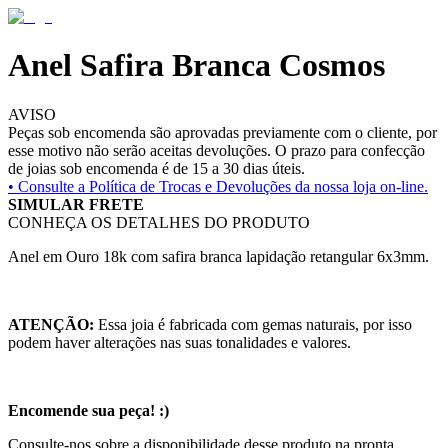
Anel Safira Branca Cosmos
AVISO
Peças sob encomenda são aprovadas previamente com o cliente, por
esse motivo não serão aceitas devoluções. O prazo para confecção
de joias sob encomenda é de 15 a 30 dias úteis.
• Consulte a
Política de Trocas e Devoluções da nossa loja on-line.
SIMULAR FRETE
CONHEÇA OS DETALHES DO PRODUTO
Anel em Ouro 18k com safira branca lapidação retangular 6x3mm.
ATENÇÃO:
Essa joia é fabricada com gemas naturais, por isso
podem haver alterações nas suas tonalidades e valores.
Encomende sua peça! :)
Consulte-nos sobre a disponibilidade desse produto na pronta