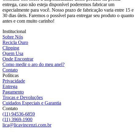
entrega, caso não esteja disponível poderemos fabricar um
especialmente para você. Nosso prazo de fabricação varia entre 15 e
30 dias úteis. Faremos o possível para entregar seu produto o quanto
antes e com muito carinho!
Institucional
Sobre Nós
Recicla Ouro
Clipping
Quem Usa
Onde Encontrar
Como medir o aro do meu anel?
Contato
Políticas
Privacidade
Entrega
Pagamento
Trocas e Devoluções
Cuidados Especiais e Garantia
Contato
(11) 94536-6859
(11) 3969-1900
lica@licavincenzi.com.br