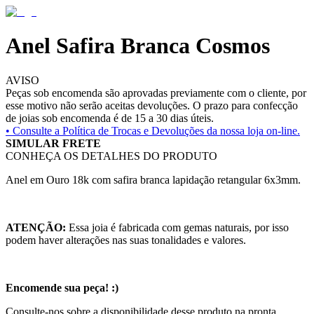
Anel Safira Branca Cosmos
AVISO
Peças sob encomenda são aprovadas previamente com o cliente, por
esse motivo não serão aceitas devoluções. O prazo para confecção
de joias sob encomenda é de 15 a 30 dias úteis.
• Consulte a
Política de Trocas e Devoluções da nossa loja on-line.
SIMULAR FRETE
CONHEÇA OS DETALHES DO PRODUTO
Anel em Ouro 18k com safira branca lapidação retangular 6x3mm.
ATENÇÃO:
Essa joia é fabricada com gemas naturais, por isso
podem haver alterações nas suas tonalidades e valores.
Encomende sua peça! :)
Consulte-nos sobre a disponibilidade desse produto na pronta