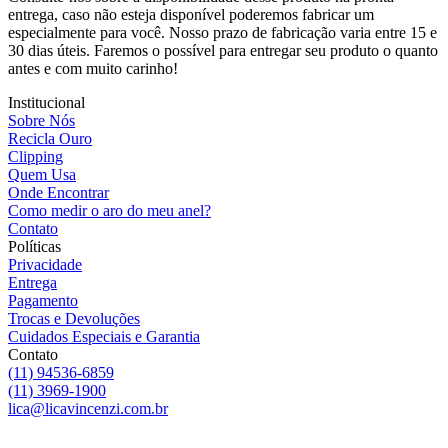
entrega, caso não esteja disponível poderemos fabricar um
especialmente para você. Nosso prazo de fabricação varia entre 15 e
30 dias úteis. Faremos o possível para entregar seu produto o quanto
antes e com muito carinho!
Institucional
Sobre Nós
Recicla Ouro
Clipping
Quem Usa
Onde Encontrar
Como medir o aro do meu anel?
Contato
Políticas
Privacidade
Entrega
Pagamento
Trocas e Devoluções
Cuidados Especiais e Garantia
Contato
(11) 94536-6859
(11) 3969-1900
lica@licavincenzi.com.br