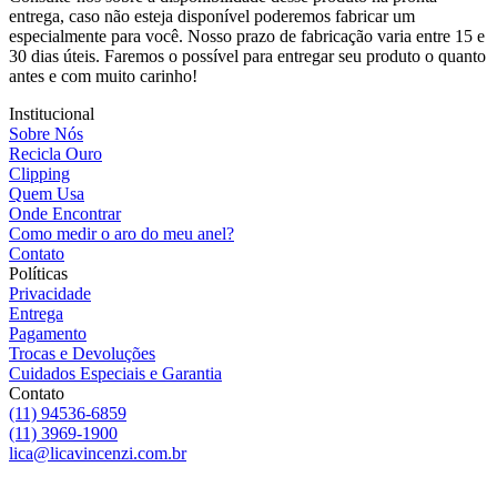
entrega, caso não esteja disponível poderemos fabricar um
especialmente para você. Nosso prazo de fabricação varia entre 15 e
30 dias úteis. Faremos o possível para entregar seu produto o quanto
antes e com muito carinho!
Institucional
Sobre Nós
Recicla Ouro
Clipping
Quem Usa
Onde Encontrar
Como medir o aro do meu anel?
Contato
Políticas
Privacidade
Entrega
Pagamento
Trocas e Devoluções
Cuidados Especiais e Garantia
Contato
(11) 94536-6859
(11) 3969-1900
lica@licavincenzi.com.br