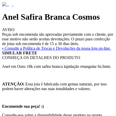
Anel Safira Branca Cosmos
AVISO
Peças sob encomenda são aprovadas previamente com o cliente, por
esse motivo não serão aceitas devoluções. O prazo para confecção
de joias sob encomenda é de 15 a 30 dias úteis.
• Consulte a
Política de Trocas e Devoluções da nossa loja on-line.
SIMULAR FRETE
CONHEÇA OS DETALHES DO PRODUTO
Anel em Ouro 18k com safira branca lapidação retangular 6x3mm.
ATENÇÃO:
Essa joia é fabricada com gemas naturais, por isso
podem haver alterações nas suas tonalidades e valores.
Encomende sua peça! :)
Consulte-nos sobre a disponibilidade desse produto na pronta