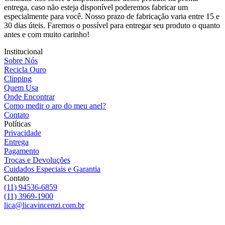
entrega, caso não esteja disponível poderemos fabricar um
especialmente para você. Nosso prazo de fabricação varia entre 15 e
30 dias úteis. Faremos o possível para entregar seu produto o quanto
antes e com muito carinho!
Institucional
Sobre Nós
Recicla Ouro
Clipping
Quem Usa
Onde Encontrar
Como medir o aro do meu anel?
Contato
Políticas
Privacidade
Entrega
Pagamento
Trocas e Devoluções
Cuidados Especiais e Garantia
Contato
(11) 94536-6859
(11) 3969-1900
lica@licavincenzi.com.br