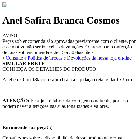
Anel Safira Branca Cosmos
AVISO
Peças sob encomenda são aprovadas previamente com o cliente, por
esse motivo não serão aceitas devoluções. O prazo para confecção
de joias sob encomenda é de 15 a 30 dias úteis.
• Consulte a
Política de Trocas e Devoluções da nossa loja on-line.
SIMULAR FRETE
CONHEÇA OS DETALHES DO PRODUTO
Anel em Ouro 18k com safira branca lapidação retangular 6x3mm.
ATENÇÃO:
Essa joia é fabricada com gemas naturais, por isso
podem haver alterações nas suas tonalidades e valores.
Encomende sua peça! :)
Consulte-nos sobre a disponibilidade desse produto na pronta