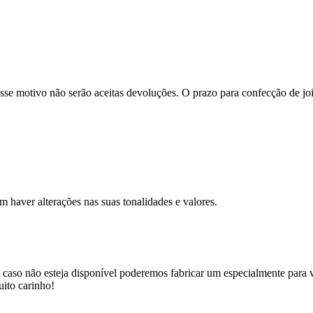
se motivo não serão aceitas devoluções. O prazo para confecção de joi
m haver alterações nas suas tonalidades e valores.
 caso não esteja disponível poderemos fabricar um especialmente para v
uito carinho!