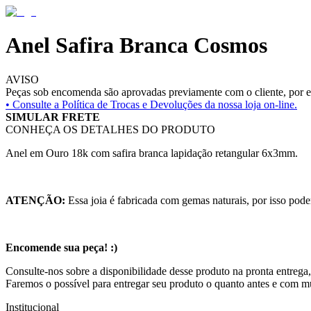
Anel Safira Branca Cosmos
AVISO
Peças sob encomenda são aprovadas previamente com o cliente, por es
• Consulte a
Política de Trocas e Devoluções da nossa loja on-line.
SIMULAR FRETE
CONHEÇA OS DETALHES DO PRODUTO
Anel em Ouro 18k com safira branca lapidação retangular 6x3mm.
ATENÇÃO:
Essa joia é fabricada com gemas naturais, por isso pode
Encomende sua peça! :)
Consulte-nos sobre a disponibilidade desse produto na pronta entrega,
Faremos o possível para entregar seu produto o quanto antes e com m
Institucional