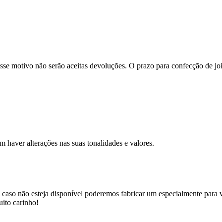
se motivo não serão aceitas devoluções. O prazo para confecção de joi
m haver alterações nas suas tonalidades e valores.
 caso não esteja disponível poderemos fabricar um especialmente para v
uito carinho!