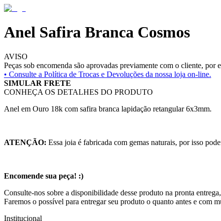
Anel Safira Branca Cosmos
AVISO
Peças sob encomenda são aprovadas previamente com o cliente, por es
• Consulte a
Política de Trocas e Devoluções da nossa loja on-line.
SIMULAR FRETE
CONHEÇA OS DETALHES DO PRODUTO
Anel em Ouro 18k com safira branca lapidação retangular 6x3mm.
ATENÇÃO:
Essa joia é fabricada com gemas naturais, por isso pode
Encomende sua peça! :)
Consulte-nos sobre a disponibilidade desse produto na pronta entrega,
Faremos o possível para entregar seu produto o quanto antes e com m
Institucional