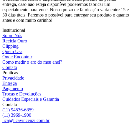
entrega, caso não esteja disponível poderemos fabricar um
especialmente para você. Nosso prazo de fabricação varia entre 15 e
30 dias úteis. Faremos o possível para entregar seu produto o quanto
antes e com muito carinho!
Institucional
Sobre Nós
Recicla Ouro
Clipping
Quem Usa
Onde Encontrar
Como medir o aro do meu anel?
Contato
Políticas
Privacidade
Entrega
Pagamento
Trocas e Devoluções
Cuidados Especiais e Garantia
Contato
(11) 94536-6859
(11) 3969-1900
lica@licavincenzi.com.br