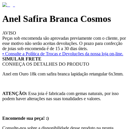
Anel Safira Branca Cosmos
AVISO
Peças sob encomenda são aprovadas previamente com o cliente, por
esse motivo não serão aceitas devoluções. O prazo para confecção
de joias sob encomenda é de 15 a 30 dias úteis.
• Consulte a
Política de Trocas e Devoluções da nossa loja on-line.
SIMULAR FRETE
CONHEÇA OS DETALHES DO PRODUTO
Anel em Ouro 18k com safira branca lapidação retangular 6x3mm.
ATENÇÃO:
Essa joia é fabricada com gemas naturais, por isso
podem haver alterações nas suas tonalidades e valores.
Encomende sua peça! :)
Consulte-nos sobre a disponibilidade desse produto na pronta