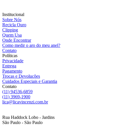
Institucional
Sobre Nós
Recicla Ouro
Clipping
Quem Usa
Onde Encontrar
Como medir o aro do meu anel?
Contato
Políticas
Privacidade
Entrega
Pagamento
Trocas e Devoluções
Cuidados Especiais e Garantia
Contato
(11) 94536-6859
(11) 3969-1900
lica@licavincenzi.com.br
Rua Haddock Lobo - Jardins
São Paulo - São Paulo