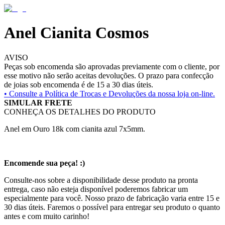
Anel Cianita Cosmos
AVISO
Peças sob encomenda são aprovadas previamente com o cliente, por
esse motivo não serão aceitas devoluções. O prazo para confecção
de joias sob encomenda é de 15 a 30 dias úteis.
• Consulte a
Política de Trocas e Devoluções da nossa loja on-line.
SIMULAR FRETE
CONHEÇA OS DETALHES DO PRODUTO
Anel em Ouro 18k com cianita azul 7x5mm.
Encomende sua peça! :)
Consulte-nos sobre a disponibilidade desse produto na pronta
entrega, caso não esteja disponível poderemos fabricar um
especialmente para você. Nosso prazo de fabricação varia entre 15 e
30 dias úteis. Faremos o possível para entregar seu produto o quanto
antes e com muito carinho!