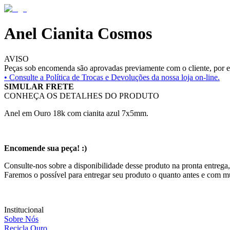
Anel Cianita Cosmos
AVISO
Peças sob encomenda são aprovadas previamente com o cliente, por es
• Consulte a
Política de Trocas e Devoluções da nossa loja on-line.
SIMULAR FRETE
CONHEÇA OS DETALHES DO PRODUTO
Anel em Ouro 18k com cianita azul 7x5mm.
Encomende sua peça! :)
Consulte-nos sobre a disponibilidade desse produto na pronta entrega,
Faremos o possível para entregar seu produto o quanto antes e com m
Institucional
Sobre Nós
Recicla Ouro