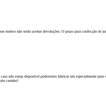
se motivo não serão aceitas devoluções. O prazo para confecção de joi
 caso não esteja disponível poderemos fabricar um especialmente para v
uito carinho!