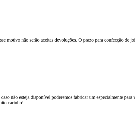
se motivo não serão aceitas devoluções. O prazo para confecção de joi
 caso não esteja disponível poderemos fabricar um especialmente para v
uito carinho!