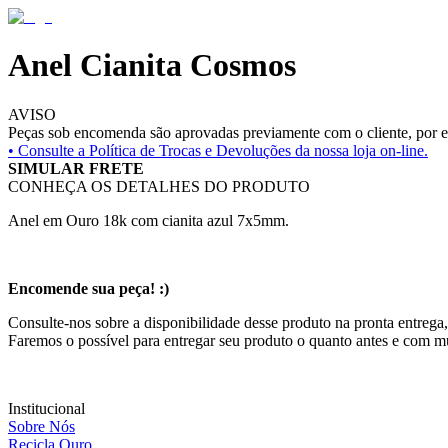
Anel Cianita Cosmos
AVISO
Peças sob encomenda são aprovadas previamente com o cliente, por es
• Consulte a
Política de Trocas e Devoluções da nossa loja on-line.
SIMULAR FRETE
CONHEÇA OS DETALHES DO PRODUTO
Anel em Ouro 18k com cianita azul 7x5mm.
Encomende sua peça! :)
Consulte-nos sobre a disponibilidade desse produto na pronta entrega,
Faremos o possível para entregar seu produto o quanto antes e com m
Institucional
Sobre Nós
Recicla Ouro