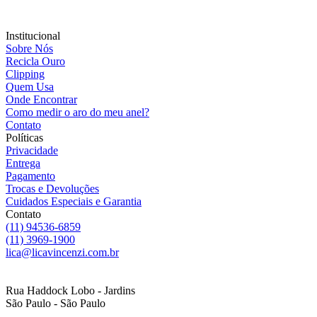
Institucional
Sobre Nós
Recicla Ouro
Clipping
Quem Usa
Onde Encontrar
Como medir o aro do meu anel?
Contato
Políticas
Privacidade
Entrega
Pagamento
Trocas e Devoluções
Cuidados Especiais e Garantia
Contato
(11) 94536-6859
(11) 3969-1900
lica@licavincenzi.com.br
Rua Haddock Lobo - Jardins
São Paulo - São Paulo