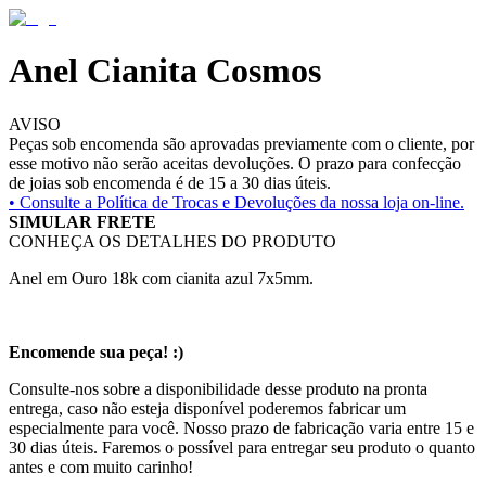
Anel Cianita Cosmos
AVISO
Peças sob encomenda são aprovadas previamente com o cliente, por
esse motivo não serão aceitas devoluções. O prazo para confecção
de joias sob encomenda é de 15 a 30 dias úteis.
• Consulte a
Política de Trocas e Devoluções da nossa loja on-line.
SIMULAR FRETE
CONHEÇA OS DETALHES DO PRODUTO
Anel em Ouro 18k com cianita azul 7x5mm.
Encomende sua peça! :)
Consulte-nos sobre a disponibilidade desse produto na pronta
entrega, caso não esteja disponível poderemos fabricar um
especialmente para você. Nosso prazo de fabricação varia entre 15 e
30 dias úteis. Faremos o possível para entregar seu produto o quanto
antes e com muito carinho!