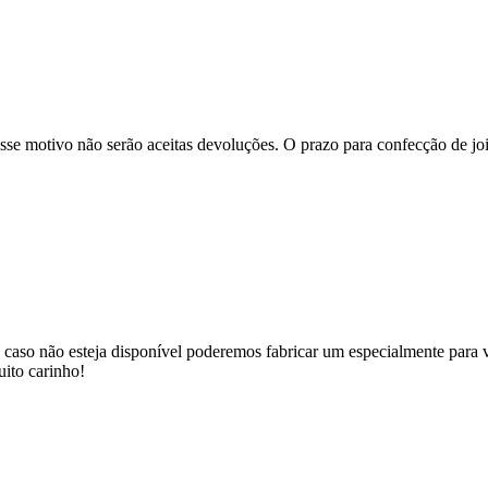
se motivo não serão aceitas devoluções. O prazo para confecção de joi
 caso não esteja disponível poderemos fabricar um especialmente para v
uito carinho!