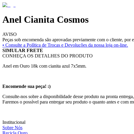
Anel Cianita Cosmos
AVISO
Peças sob encomenda são aprovadas previamente com o cliente, por es
• Consulte a
Política de Trocas e Devoluções da nossa loja on-line.
SIMULAR FRETE
CONHEÇA OS DETALHES DO PRODUTO
Anel em Ouro 18k com cianita azul 7x5mm.
Encomende sua peça! :)
Consulte-nos sobre a disponibilidade desse produto na pronta entrega,
Faremos o possível para entregar seu produto o quanto antes e com m
Institucional
Sobre Nós
Recicla Ouro