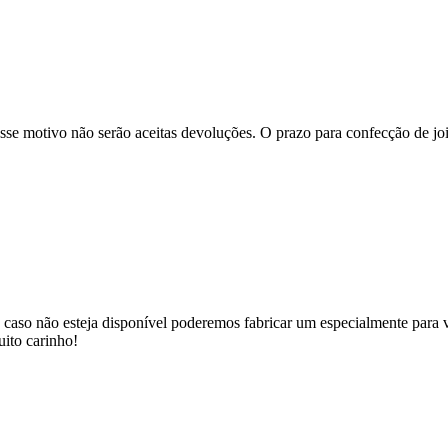
se motivo não serão aceitas devoluções. O prazo para confecção de joi
 caso não esteja disponível poderemos fabricar um especialmente para v
uito carinho!