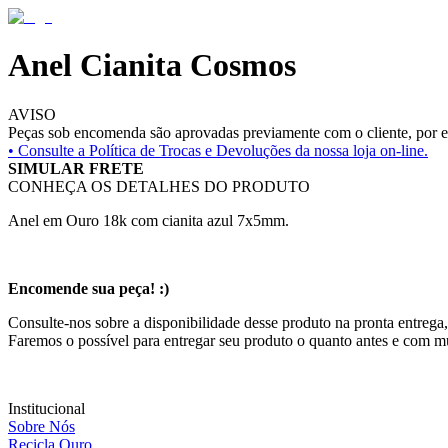
Anel Cianita Cosmos
AVISO
Peças sob encomenda são aprovadas previamente com o cliente, por es
• Consulte a
Política de Trocas e Devoluções da nossa loja on-line.
SIMULAR FRETE
CONHEÇA OS DETALHES DO PRODUTO
Anel em Ouro 18k com cianita azul 7x5mm.
Encomende sua peça! :)
Consulte-nos sobre a disponibilidade desse produto na pronta entrega,
Faremos o possível para entregar seu produto o quanto antes e com m
Institucional
Sobre Nós
Recicla Ouro