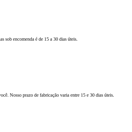
as sob encomenda é de 15 a 30 dias úteis.
ocê. Nosso prazo de fabricação varia entre 15 e 30 dias úteis.