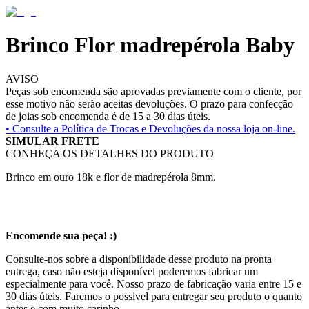
Brinco Flor madrepérola Baby
AVISO
Peças sob encomenda são aprovadas previamente com o cliente, por
esse motivo não serão aceitas devoluções. O prazo para confecção
de joias sob encomenda é de 15 a 30 dias úteis.
• Consulte a
Política de Trocas e Devoluções da nossa loja on-line.
SIMULAR FRETE
CONHEÇA OS DETALHES DO PRODUTO
Brinco em ouro 18k e flor de madrepérola 8mm.
Encomende sua peça! :)
Consulte-nos sobre a disponibilidade desse produto na pronta
entrega, caso não esteja disponível poderemos fabricar um
especialmente para você. Nosso prazo de fabricação varia entre 15 e
30 dias úteis. Faremos o possível para entregar seu produto o quanto
antes e com muito carinho.