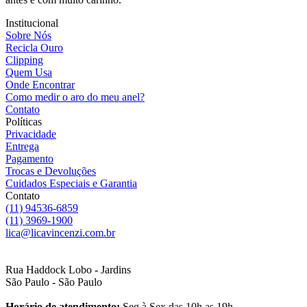
Institucional
Sobre Nós
Recicla Ouro
Clipping
Quem Usa
Onde Encontrar
Como medir o aro do meu anel?
Contato
Políticas
Privacidade
Entrega
Pagamento
Trocas e Devoluções
Cuidados Especiais e Garantia
Contato
(11) 94536-6859
(11) 3969-1900
lica@licavincenzi.com.br
Rua Haddock Lobo - Jardins
São Paulo - São Paulo
Horário de atendimento:
Seg à Sex das 10h as 19h.