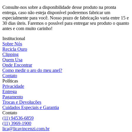
Consulte-nos sobre a disponibilidade desse produto na pronta
entrega, caso não esteja disponível poderemos fabricar um
especialmente para você. Nosso prazo de fabricação varia entre 15 e
30 dias úteis. Faremos o possível para entregar seu produto o quanto
antes e com muito carinho!
Institucional
Sobre Nós
Recicla Ouro
Clipping
Quem Usa
Onde Encontrar
Como medir o aro do meu anel?
Contato
Políticas
Privacidade
Entrega
Pagamento
Trocas e Devoluções
Cuidados Especiais e Garantia
Contato
(11) 94536-6859
(11) 3969-1900
lica@licavincenzi.com.br