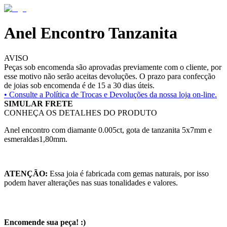
Anel Encontro Tanzanita
AVISO
Peças sob encomenda são aprovadas previamente com o cliente, por
esse motivo não serão aceitas devoluções. O prazo para confecção
de joias sob encomenda é de 15 a 30 dias úteis.
• Consulte a
Política de Trocas e Devoluções da nossa loja on-line.
SIMULAR FRETE
CONHEÇA OS DETALHES DO PRODUTO
Anel encontro com diamante 0.005ct, gota de tanzanita 5x7mm e
esmeraldas1,80mm.
ATENÇÃO:
Essa joia é fabricada com gemas naturais, por isso
podem haver alterações nas suas tonalidades e valores.
Encomende sua peça! :)