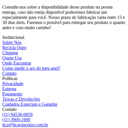
Consulte-nos sobre a disponibilidade desse produto na pronta
entrega, caso não esteja disponível poderemos fabricar um
especialmente para você. Nosso prazo de fabricação varia entre 15 e
30 dias úteis. Faremos o possível para entregar seu produto o quanto
antes e com muito carinho!
Institucional
Sobre Nós
Recicla Ouro
Clipping
Quem Usa
Onde Encontrar
Como medir o aro do meu anel?
Contato
Políticas
Privacidade
Entrega
Pagamento
Trocas e Devoluções
Cuidados Especiais e Garantia
Contato
(11) 94536-6859
(11) 3969-1900
lica@licavincenzi.com.br