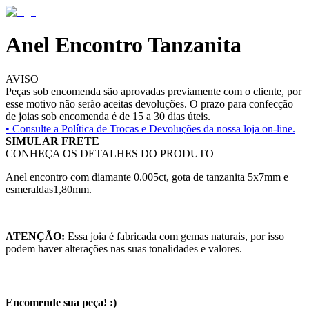
Anel Encontro Tanzanita
AVISO
Peças sob encomenda são aprovadas previamente com o cliente, por
esse motivo não serão aceitas devoluções. O prazo para confecção
de joias sob encomenda é de 15 a 30 dias úteis.
• Consulte a
Política de Trocas e Devoluções da nossa loja on-line.
SIMULAR FRETE
CONHEÇA OS DETALHES DO PRODUTO
Anel encontro com diamante 0.005ct, gota de tanzanita 5x7mm e
esmeraldas1,80mm.
ATENÇÃO:
Essa joia é fabricada com gemas naturais, por isso
podem haver alterações nas suas tonalidades e valores.
Encomende sua peça! :)