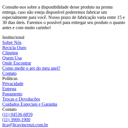
Consulte-nos sobre a disponibilidade desse produto na pronta
entrega, caso não esteja disponível poderemos fabricar um
especialmente para você. Nosso prazo de fabricação varia entre 15 e
30 dias úteis. Faremos o possível para entregar seu produto o quanto
antes e com muito carinho!
Institucional
Sobre Nós
Recicla Ouro
Clipping
Quem Usa
Onde Encontrar
Como medir o aro do meu anel?
Contato
Políticas
Privacidade
Entrega
Pagamento
Trocas e Devoluções
Cuidados Especiais e Garantia
Contato
(11) 94536-6859
(11) 3969-1900
lica@licavincenzi.com.br