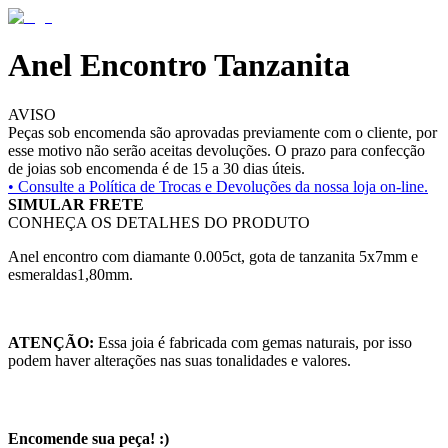
Anel Encontro Tanzanita
AVISO
Peças sob encomenda são aprovadas previamente com o cliente, por
esse motivo não serão aceitas devoluções. O prazo para confecção
de joias sob encomenda é de 15 a 30 dias úteis.
• Consulte a
Política de Trocas e Devoluções da nossa loja on-line.
SIMULAR FRETE
CONHEÇA OS DETALHES DO PRODUTO
Anel encontro com diamante 0.005ct, gota de tanzanita 5x7mm e
esmeraldas1,80mm.
ATENÇÃO:
Essa joia é fabricada com gemas naturais, por isso
podem haver alterações nas suas tonalidades e valores.
Encomende sua peça! :)