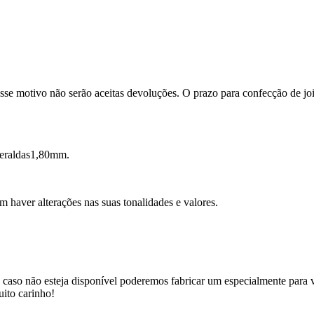
se motivo não serão aceitas devoluções. O prazo para confecção de joi
meraldas1,80mm.
m haver alterações nas suas tonalidades e valores.
 caso não esteja disponível poderemos fabricar um especialmente para v
uito carinho!