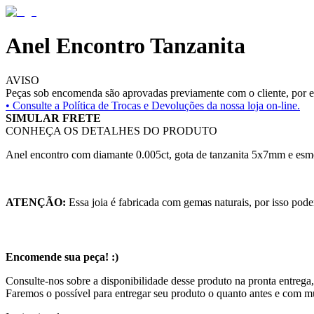
Anel Encontro Tanzanita
AVISO
Peças sob encomenda são aprovadas previamente com o cliente, por es
• Consulte a
Política de Trocas e Devoluções da nossa loja on-line.
SIMULAR FRETE
CONHEÇA OS DETALHES DO PRODUTO
Anel encontro com diamante 0.005ct, gota de tanzanita 5x7mm e es
ATENÇÃO:
Essa joia é fabricada com gemas naturais, por isso pode
Encomende sua peça! :)
Consulte-nos sobre a disponibilidade desse produto na pronta entrega,
Faremos o possível para entregar seu produto o quanto antes e com m