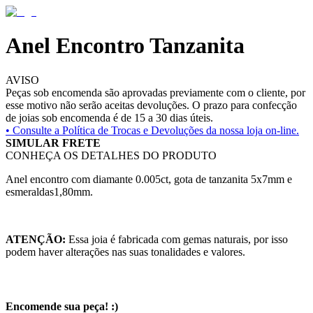
Anel Encontro Tanzanita
AVISO
Peças sob encomenda são aprovadas previamente com o cliente, por
esse motivo não serão aceitas devoluções. O prazo para confecção
de joias sob encomenda é de 15 a 30 dias úteis.
• Consulte a
Política de Trocas e Devoluções da nossa loja on-line.
SIMULAR FRETE
CONHEÇA OS DETALHES DO PRODUTO
Anel encontro com diamante 0.005ct, gota de tanzanita 5x7mm e
esmeraldas1,80mm.
ATENÇÃO:
Essa joia é fabricada com gemas naturais, por isso
podem haver alterações nas suas tonalidades e valores.
Encomende sua peça! :)