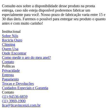
Consulte-nos sobre a disponibilidade desse produto na pronta
entrega, caso não esteja disponível poderemos fabricar um
especialmente para você. Nosso prazo de fabricação varia entre 15 e
30 dias úteis. Faremos o possível para entregar seu produto o quanto
antes e com muito carinho!
Institucional
Sobre Nós
Recicla Ouro
Clipping
Quem Usa
Onde Encontrar
Como medir o aro do meu anel?
Contato
Políticas
Privacidade
Entrega
Pagamento
Trocas e Devoluções
Cuidados Especiais e Garantia
Contato
(11) 94536-6859
(11) 3969-1900
lica@licavincenzi.com.br