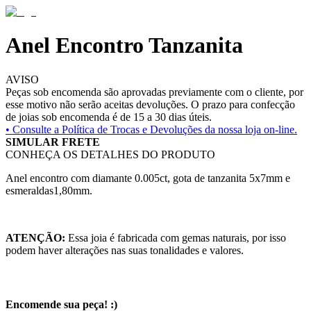
Anel Encontro Tanzanita
AVISO
Peças sob encomenda são aprovadas previamente com o cliente, por
esse motivo não serão aceitas devoluções. O prazo para confecção
de joias sob encomenda é de 15 a 30 dias úteis.
• Consulte a
Política de Trocas e Devoluções da nossa loja on-line.
SIMULAR FRETE
CONHEÇA OS DETALHES DO PRODUTO
Anel encontro com diamante 0.005ct, gota de tanzanita 5x7mm e
esmeraldas1,80mm.
ATENÇÃO:
Essa joia é fabricada com gemas naturais, por isso
podem haver alterações nas suas tonalidades e valores.
Encomende sua peça! :)