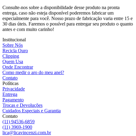
Consulte-nos sobre a disponibilidade desse produto na pronta
entrega, caso não esteja disponível poderemos fabricar um
especialmente para você. Nosso prazo de fabricação varia entre 15 e
30 dias úteis. Faremos o possível para entregar seu produto o quanto
antes e com muito carinho!
Institucional
Sobre Nós
Recicla Ouro
Clipping
Quem Usa
Onde Encontrar
Como medir o aro do meu anel?
Contato
Políticas
Privacidade
Entrega
Pagamento
Trocas e Devoluções
Cuidados Especiais e Garantia
Contato
(11) 94536-6859
(11) 3969-1900
lica@licavincenzi.com.br