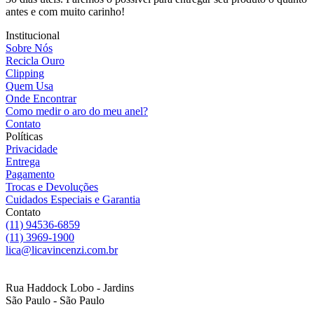
antes e com muito carinho!
Institucional
Sobre Nós
Recicla Ouro
Clipping
Quem Usa
Onde Encontrar
Como medir o aro do meu anel?
Contato
Políticas
Privacidade
Entrega
Pagamento
Trocas e Devoluções
Cuidados Especiais e Garantia
Contato
(11) 94536-6859
(11) 3969-1900
lica@licavincenzi.com.br
Rua Haddock Lobo - Jardins
São Paulo - São Paulo