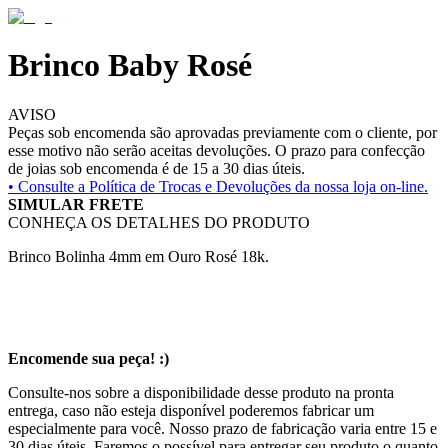
Brinco Baby Rosé
AVISO
Peças sob encomenda são aprovadas previamente com o cliente, por
esse motivo não serão aceitas devoluções. O prazo para confecção
de joias sob encomenda é de 15 a 30 dias úteis.
• Consulte a
Política de Trocas e Devoluções da nossa loja on-line.
SIMULAR FRETE
CONHEÇA OS DETALHES DO PRODUTO
Brinco Bolinha 4mm em Ouro Rosé 18k.
Encomende sua peça! :)
Consulte-nos sobre a disponibilidade desse produto na pronta
entrega, caso não esteja disponível poderemos fabricar um
especialmente para você. Nosso prazo de fabricação varia entre 15 e
30 dias úteis. Faremos o possível para entregar seu produto o quanto