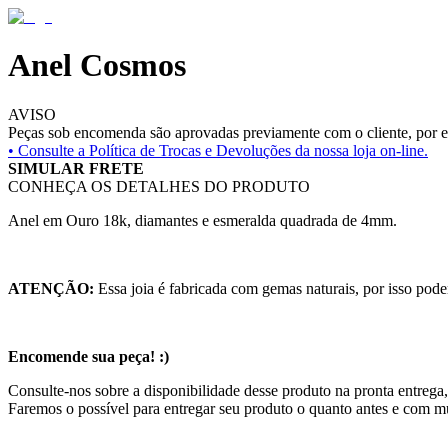
Anel Cosmos
AVISO
Peças sob encomenda são aprovadas previamente com o cliente, por es
• Consulte a
Política de Trocas e Devoluções da nossa loja on-line.
SIMULAR FRETE
CONHEÇA OS DETALHES DO PRODUTO
Anel em Ouro 18k, diamantes e esmeralda quadrada de 4mm.
ATENÇÃO:
Essa joia é fabricada com gemas naturais, por isso pode
Encomende sua peça! :)
Consulte-nos sobre a disponibilidade desse produto na pronta entrega,
Faremos o possível para entregar seu produto o quanto antes e com m