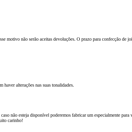
se motivo não serão aceitas devoluções. O prazo para confecção de joi
m haver alterações nas suas tonalidades.
 caso não esteja disponível poderemos fabricar um especialmente para v
uito carinho!