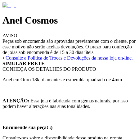
Anel Cosmos
AVISO
Peças sob encomenda são aprovadas previamente com o cliente, por
esse motivo não serão aceitas devoluções. O prazo para confecção
de joias sob encomenda é de 15 a 30 dias úteis.
• Consulte a
Política de Trocas e Devoluções da nossa loja on-line.
SIMULAR FRETE
CONHEÇA OS DETALHES DO PRODUTO
Anel em Ouro 18k, diamantes e esmeralda quadrada de 4mm.
ATENÇÃO:
Essa joia é fabricada com gemas naturais, por isso
podem haver alterações nas suas tonalidades.
Encomende sua peça! :)
Consulte-nos sobre a disponibilidade desse produto na pronta