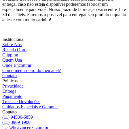
entrega, caso não esteja disponível poderemos fabricar um
especialmente para você. Nosso prazo de fabricação varia entre 15 e
30 dias úteis. Faremos o possível para entregar seu produto o quanto
antes e com muito carinho!
Institucional
Sobre Nós
Recicla Ouro
Clipping
Quem Usa
Onde Encontrar
Como medir o aro do meu anel?
Contato
Políticas
Privacidade
Entrega
Pagamento
Trocas e Devoluções
Cuidados Especiais e Garantia
Contato
(11) 94536-6859
(11) 3969-1900
lica@licavincenzi.com.br