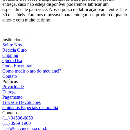
entrega, caso não esteja disponível poderemos fabricar um
especialmente para você. Nosso prazo de fabricação varia entre 15 e
30 dias úteis. Faremos o possível para entregar seu produto o quanto
antes e com muito carinho!
Institucional
Sobre Nós
Recicla Ouro
Clipping
Quem Usa
Onde Encontrar
Como medir o aro do meu anel?
Contato
Políticas
Privacidade
Entrega
Pagamento
Trocas e Devoluções
Cuidados Especiais e Garantia
Contato
(11) 94536-6859
(11) 3969-1900
lica@licavincenzi.com.br