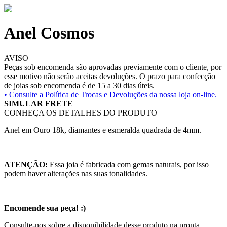
Anel Cosmos
AVISO
Peças sob encomenda são aprovadas previamente com o cliente, por
esse motivo não serão aceitas devoluções. O prazo para confecção
de joias sob encomenda é de 15 a 30 dias úteis.
• Consulte a
Política de Trocas e Devoluções da nossa loja on-line.
SIMULAR FRETE
CONHEÇA OS DETALHES DO PRODUTO
Anel em Ouro 18k, diamantes e esmeralda quadrada de 4mm.
ATENÇÃO:
Essa joia é fabricada com gemas naturais, por isso
podem haver alterações nas suas tonalidades.
Encomende sua peça! :)
Consulte-nos sobre a disponibilidade desse produto na pronta