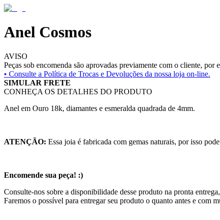
Anel Cosmos
AVISO
Peças sob encomenda são aprovadas previamente com o cliente, por es
• Consulte a
Política de Trocas e Devoluções da nossa loja on-line.
SIMULAR FRETE
CONHEÇA OS DETALHES DO PRODUTO
Anel em Ouro 18k, diamantes e esmeralda quadrada de 4mm.
ATENÇÃO:
Essa joia é fabricada com gemas naturais, por isso pode
Encomende sua peça! :)
Consulte-nos sobre a disponibilidade desse produto na pronta entrega,
Faremos o possível para entregar seu produto o quanto antes e com m