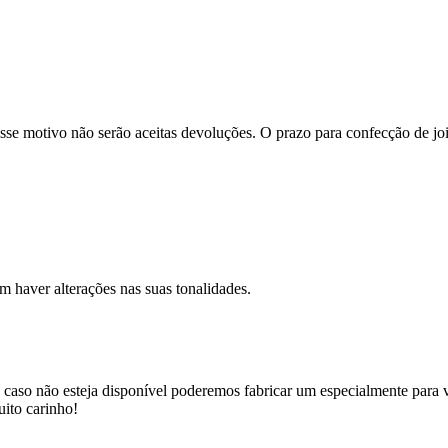
se motivo não serão aceitas devoluções. O prazo para confecção de joi
m haver alterações nas suas tonalidades.
 caso não esteja disponível poderemos fabricar um especialmente para v
uito carinho!