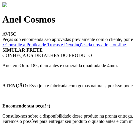
Anel Cosmos
AVISO
Peças sob encomenda são aprovadas previamente com o cliente, por es
• Consulte a
Política de Trocas e Devoluções da nossa loja on-line.
SIMULAR FRETE
CONHEÇA OS DETALHES DO PRODUTO
Anel em Ouro 18k, diamantes e esmeralda quadrada de 4mm.
ATENÇÃO:
Essa joia é fabricada com gemas naturais, por isso pode
Encomende sua peça! :)
Consulte-nos sobre a disponibilidade desse produto na pronta entrega,
Faremos o possível para entregar seu produto o quanto antes e com m