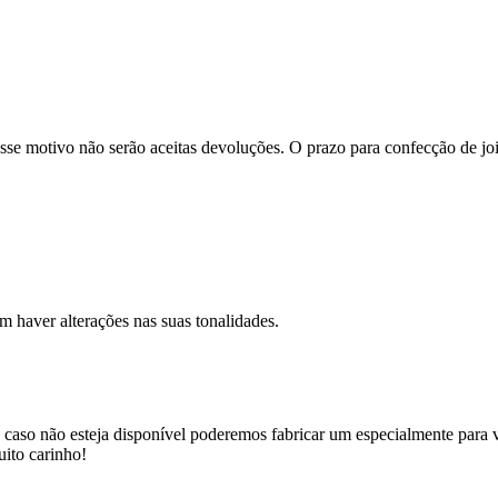
se motivo não serão aceitas devoluções. O prazo para confecção de joi
m haver alterações nas suas tonalidades.
 caso não esteja disponível poderemos fabricar um especialmente para v
uito carinho!