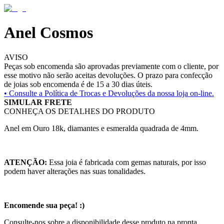
Anel Cosmos
AVISO
Peças sob encomenda são aprovadas previamente com o cliente, por
esse motivo não serão aceitas devoluções. O prazo para confecção
de joias sob encomenda é de 15 a 30 dias úteis.
• Consulte a
Política de Trocas e Devoluções da nossa loja on-line.
SIMULAR FRETE
CONHEÇA OS DETALHES DO PRODUTO
Anel em Ouro 18k, diamantes e esmeralda quadrada de 4mm.
ATENÇÃO:
Essa joia é fabricada com gemas naturais, por isso
podem haver alterações nas suas tonalidades.
Encomende sua peça! :)
Consulte-nos sobre a disponibilidade desse produto na pronta