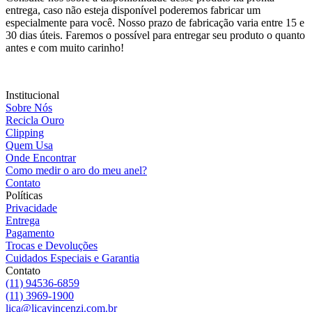
entrega, caso não esteja disponível poderemos fabricar um
especialmente para você. Nosso prazo de fabricação varia entre 15 e
30 dias úteis. Faremos o possível para entregar seu produto o quanto
antes e com muito carinho!
Institucional
Sobre Nós
Recicla Ouro
Clipping
Quem Usa
Onde Encontrar
Como medir o aro do meu anel?
Contato
Políticas
Privacidade
Entrega
Pagamento
Trocas e Devoluções
Cuidados Especiais e Garantia
Contato
(11) 94536-6859
(11) 3969-1900
lica@licavincenzi.com.br