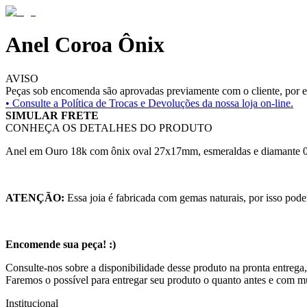
Anel Coroa Ônix
AVISO
Peças sob encomenda são aprovadas previamente com o cliente, por es
• Consulte a
Política de Trocas e Devoluções da nossa loja on-line.
SIMULAR FRETE
CONHEÇA OS DETALHES DO PRODUTO
Anel em Ouro 18k com ônix oval 27x17mm, esmeraldas e diamante 0
ATENÇÃO:
Essa joia é fabricada com gemas naturais, por isso pode
Encomende sua peça! :)
Consulte-nos sobre a disponibilidade desse produto na pronta entrega,
Faremos o possível para entregar seu produto o quanto antes e com m
Institucional