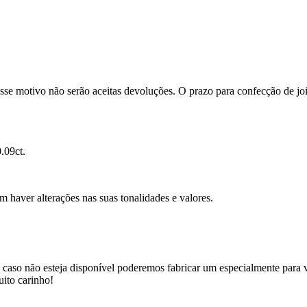
se motivo não serão aceitas devoluções. O prazo para confecção de joi
.09ct.
m haver alterações nas suas tonalidades e valores.
 caso não esteja disponível poderemos fabricar um especialmente para v
uito carinho!