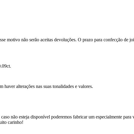
se motivo não serão aceitas devoluções. O prazo para confecção de joi
.09ct.
m haver alterações nas suas tonalidades e valores.
 caso não esteja disponível poderemos fabricar um especialmente para v
uito carinho!