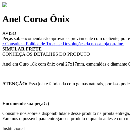
Anel Coroa Ônix
AVISO
Peças sob encomenda são aprovadas previamente com o cliente, por es
• Consulte a
Política de Trocas e Devoluções da nossa loja on-line.
SIMULAR FRETE
CONHEÇA OS DETALHES DO PRODUTO
Anel em Ouro 18k com ônix oval 27x17mm, esmeraldas e diamante 0
ATENÇÃO:
Essa joia é fabricada com gemas naturais, por isso pode
Encomende sua peça! :)
Consulte-nos sobre a disponibilidade desse produto na pronta entrega,
Faremos o possível para entregar seu produto o quanto antes e com m
Institucional