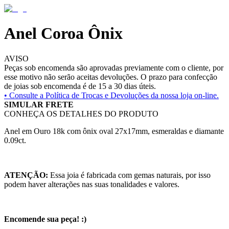
Anel Coroa Ônix
AVISO
Peças sob encomenda são aprovadas previamente com o cliente, por
esse motivo não serão aceitas devoluções. O prazo para confecção
de joias sob encomenda é de 15 a 30 dias úteis.
• Consulte a
Política de Trocas e Devoluções da nossa loja on-line.
SIMULAR FRETE
CONHEÇA OS DETALHES DO PRODUTO
Anel em Ouro 18k com ônix oval 27x17mm, esmeraldas e diamante
0.09ct.
ATENÇÃO:
Essa joia é fabricada com gemas naturais, por isso
podem haver alterações nas suas tonalidades e valores.
Encomende sua peça! :)