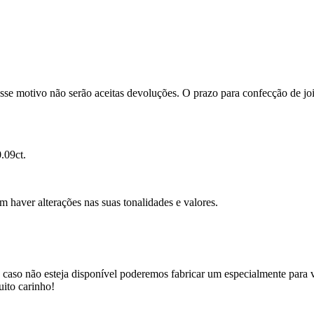
se motivo não serão aceitas devoluções. O prazo para confecção de joi
.09ct.
m haver alterações nas suas tonalidades e valores.
 caso não esteja disponível poderemos fabricar um especialmente para v
uito carinho!