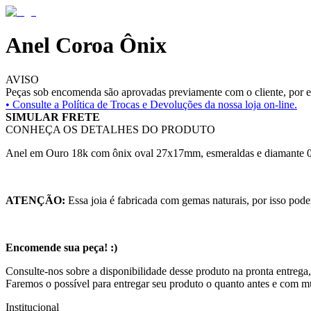
Anel Coroa Ônix
AVISO
Peças sob encomenda são aprovadas previamente com o cliente, por es
• Consulte a
Política de Trocas e Devoluções da nossa loja on-line.
SIMULAR FRETE
CONHEÇA OS DETALHES DO PRODUTO
Anel em Ouro 18k com ônix oval 27x17mm, esmeraldas e diamante 0
ATENÇÃO:
Essa joia é fabricada com gemas naturais, por isso pode
Encomende sua peça! :)
Consulte-nos sobre a disponibilidade desse produto na pronta entrega,
Faremos o possível para entregar seu produto o quanto antes e com m
Institucional