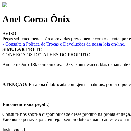
Anel Coroa Ônix
AVISO
Peças sob encomenda são aprovadas previamente com o cliente, por es
• Consulte a
Política de Trocas e Devoluções da nossa loja on-line.
SIMULAR FRETE
CONHEÇA OS DETALHES DO PRODUTO
Anel em Ouro 18k com ônix oval 27x17mm, esmeraldas e diamante 0
ATENÇÃO:
Essa joia é fabricada com gemas naturais, por isso pode
Encomende sua peça! :)
Consulte-nos sobre a disponibilidade desse produto na pronta entrega,
Faremos o possível para entregar seu produto o quanto antes e com m
Institucional