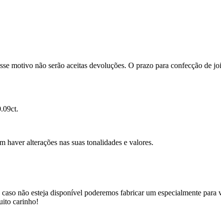
se motivo não serão aceitas devoluções. O prazo para confecção de joi
.09ct.
m haver alterações nas suas tonalidades e valores.
 caso não esteja disponível poderemos fabricar um especialmente para v
uito carinho!