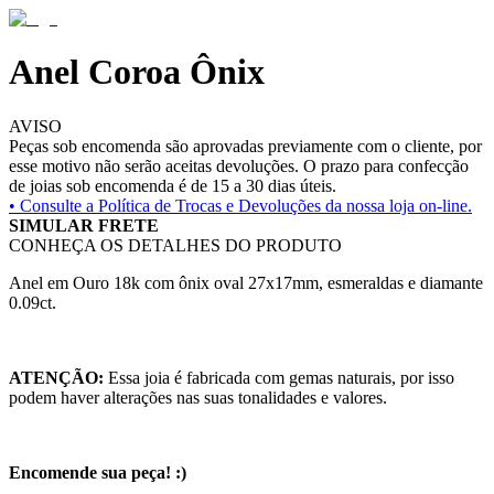
Anel Coroa Ônix
AVISO
Peças sob encomenda são aprovadas previamente com o cliente, por
esse motivo não serão aceitas devoluções. O prazo para confecção
de joias sob encomenda é de 15 a 30 dias úteis.
• Consulte a
Política de Trocas e Devoluções da nossa loja on-line.
SIMULAR FRETE
CONHEÇA OS DETALHES DO PRODUTO
Anel em Ouro 18k com ônix oval 27x17mm, esmeraldas e diamante
0.09ct.
ATENÇÃO:
Essa joia é fabricada com gemas naturais, por isso
podem haver alterações nas suas tonalidades e valores.
Encomende sua peça! :)