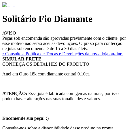
Solitário Fio Diamante
AVISO
Peças sob encomenda são aprovadas previamente com o cliente, por
esse motivo não serão aceitas devoluções. O prazo para confecção
de joias sob encomenda é de 15 a 30 dias úteis.
• Consulte a
Política de Trocas e Devoluções da nossa loja on-line.
SIMULAR FRETE
CONHEÇA OS DETALHES DO PRODUTO
Anel em Ouro 18k com diamante central 0.10ct.
ATENÇÃO:
Essa joia é fabricada com gemas naturais, por isso
podem haver alterações nas suas tonalidades e valores.
Encomende sua peça! :)
Consulte-nos sobre a disponibilidade desse produto na pronta