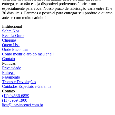
entrega, caso não esteja disponível poderemos fabricar um
especialmente para você. Nosso prazo de fabricação varia entre 15 e
30 dias úteis. Faremos o possível para entregar seu produto o quanto
antes e com muito carinho!
Institucional
Sobre Nós
Recicla Ouro
Clipping
Quem Usa
Onde Encontrar
Como medir o aro do meu anel?
Contato
Políticas
Privacidade
Entrega
Pagamento
Trocas e Devoluções
Cuidados Especiais e Garantia
Contato
(11) 94536-6859
(11) 3969-1900
lica@licavincenzi.com.br