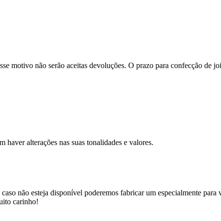
se motivo não serão aceitas devoluções. O prazo para confecção de joi
m haver alterações nas suas tonalidades e valores.
 caso não esteja disponível poderemos fabricar um especialmente para v
uito carinho!