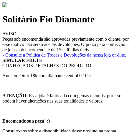
Solitário Fio Diamante
AVISO
Peças sob encomenda são aprovadas previamente com o cliente, por
esse motivo não serão aceitas devoluções. O prazo para confecção
de joias sob encomenda é de 15 a 30 dias úteis.
• Consulte a
Política de Trocas e Devoluções da nossa loja on-line.
SIMULAR FRETE
CONHEÇA OS DETALHES DO PRODUTO
Anel em Ouro 18k com diamante central 0.10ct.
ATENÇÃO:
Essa joia é fabricada com gemas naturais, por isso
podem haver alterações nas suas tonalidades e valores.
Encomende sua peça! :)
Consulte-nos sobre a disponibilidade desse produto na pronta