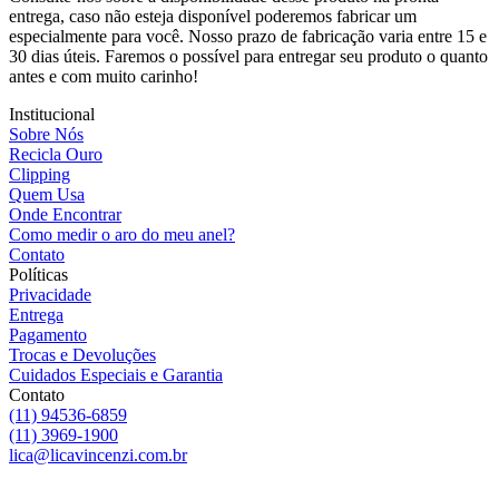
entrega, caso não esteja disponível poderemos fabricar um
especialmente para você. Nosso prazo de fabricação varia entre 15 e
30 dias úteis. Faremos o possível para entregar seu produto o quanto
antes e com muito carinho!
Institucional
Sobre Nós
Recicla Ouro
Clipping
Quem Usa
Onde Encontrar
Como medir o aro do meu anel?
Contato
Políticas
Privacidade
Entrega
Pagamento
Trocas e Devoluções
Cuidados Especiais e Garantia
Contato
(11) 94536-6859
(11) 3969-1900
lica@licavincenzi.com.br