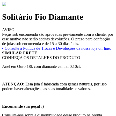
Solitário Fio Diamante
AVISO
Peças sob encomenda são aprovadas previamente com o cliente, por
esse motivo não serão aceitas devoluções. O prazo para confecção
de joias sob encomenda é de 15 a 30 dias úteis.
• Consulte a
Política de Trocas e Devoluções da nossa loja on-line.
SIMULAR FRETE
CONHEÇA OS DETALHES DO PRODUTO
Anel em Ouro 18k com diamante central 0.10ct.
ATENÇÃO:
Essa joia é fabricada com gemas naturais, por isso
podem haver alterações nas suas tonalidades e valores.
Encomende sua peça! :)
Consulte-nos sobre a disponibilidade desse produto na pronta